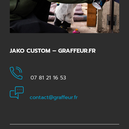
JAKO CUSTOM – GRAFFEUR.FR
07 81 21 16 53
contact@graffeur.fr