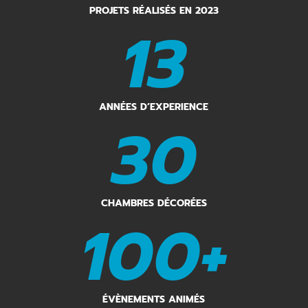
PROJETS RÉALISÉS EN 2023
13
ANNÉES D’EXPERIENCE
30
CHAMBRES DÉCORÉES
100+
ÉVÈNEMENTS ANIMÉS