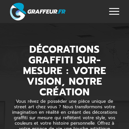
DÉCORATIONS
GRAFFITI SUR-
MESURE : VOTRE
VISION, NOTRE
CRÉATION
Vous rêvez de posséder une pièce unique de
street art chez vous ? Nous transformons votre
imagination en réalité en créant des décorations
graffiti sur mesure qui reflètent votre style, vos
couleurs et votre histoire personnelle. Offrez à
votre espace de vie une touche artistique